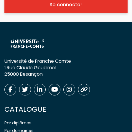
Se connecter
Université de Franche Comte
1 Rue Claude Goudimel
25000 Besançon
CATALOGUE
Par diplômes
Par domaines