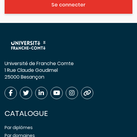
Se connecter
Université de Franche Comte
1 Rue Claude Goudimel
25000 Besançon
CATALOGUE
Par diplômes
Par domaines