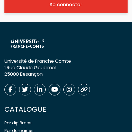
Se connecter
Université de Franche Comte
1 Rue Claude Goudimel
25000 Besançon
CATALOGUE
Par diplômes
Par domaines