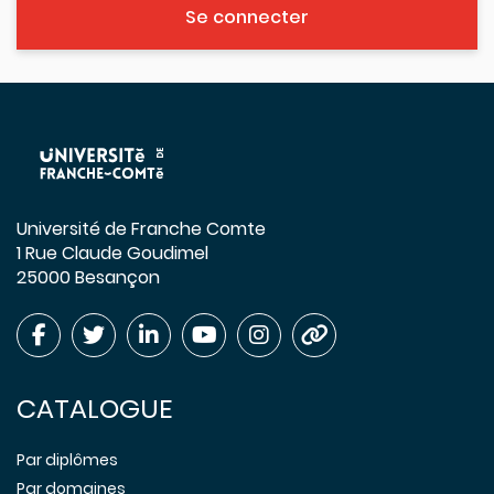
Se connecter
Université de Franche Comte
1 Rue Claude Goudimel
25000 Besançon
CATALOGUE
Par diplômes
Par domaines