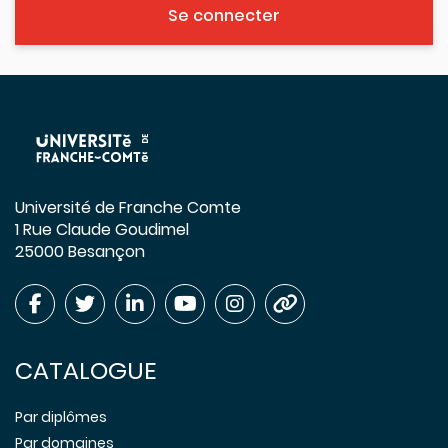
Se connecter
Université de Franche Comte
1 Rue Claude Goudimel
25000 Besançon
CATALOGUE
Par diplômes
Par domaines