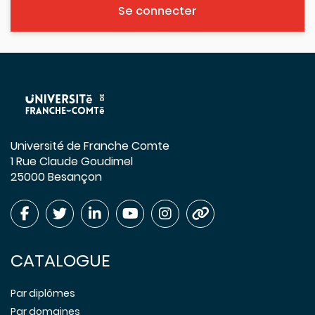
Se connecter
Université de Franche Comte
1 Rue Claude Goudimel
25000 Besançon
CATALOGUE
Par diplômes
Par domaines