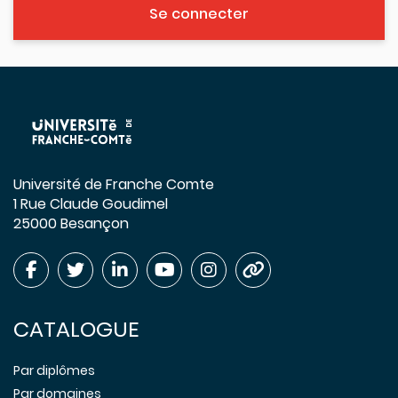
Se connecter
Université de Franche Comte
1 Rue Claude Goudimel
25000 Besançon
CATALOGUE
Par diplômes
Par domaines