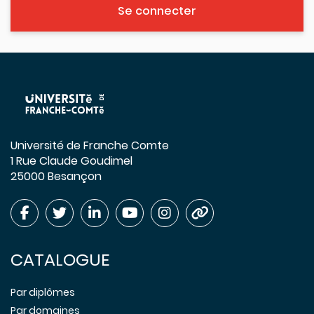
Se connecter
Université de Franche Comte
1 Rue Claude Goudimel
25000 Besançon
CATALOGUE
Par diplômes
Par domaines