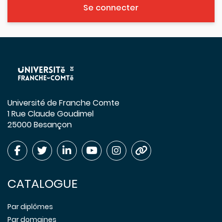
Se connecter
Université de Franche Comte
1 Rue Claude Goudimel
25000 Besançon
CATALOGUE
Par diplômes
Par domaines