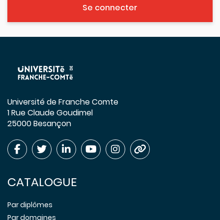
Se connecter
Université de Franche Comte
1 Rue Claude Goudimel
25000 Besançon
CATALOGUE
Par diplômes
Par domaines