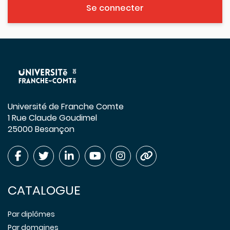
Se connecter
Université de Franche Comte
1 Rue Claude Goudimel
25000 Besançon
CATALOGUE
Par diplômes
Par domaines