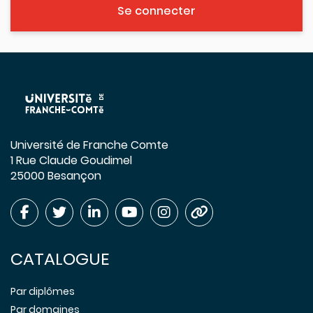
Se connecter
Université de Franche Comte
1 Rue Claude Goudimel
25000 Besançon
CATALOGUE
Par diplômes
Par domaines