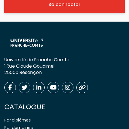
Se connecter
Université de Franche Comte
1 Rue Claude Goudimel
25000 Besançon
CATALOGUE
Par diplômes
Par domaines