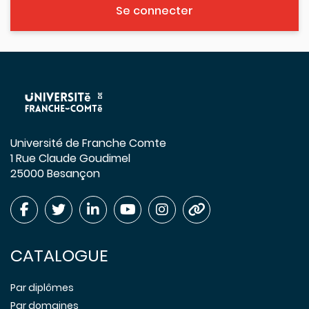
Se connecter
Université de Franche Comte
1 Rue Claude Goudimel
25000 Besançon
CATALOGUE
Par diplômes
Par domaines