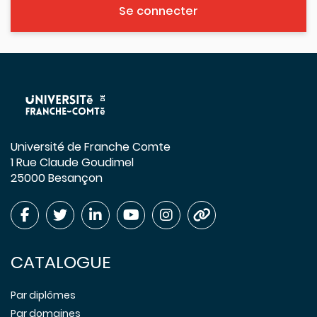
Se connecter
Université de Franche Comte
1 Rue Claude Goudimel
25000 Besançon
CATALOGUE
Par diplômes
Par domaines