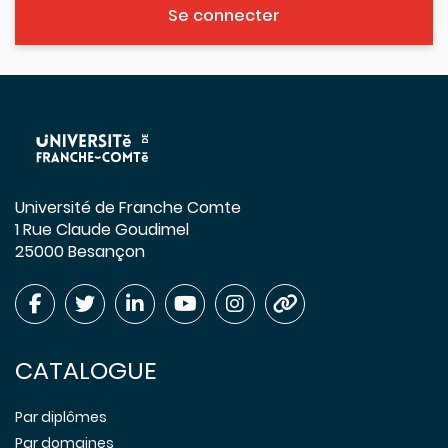
Se connecter
Université de Franche Comte
1 Rue Claude Goudimel
25000 Besançon
CATALOGUE
Par diplômes
Par domaines