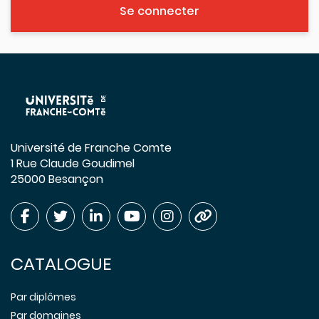
Se connecter
Université de Franche Comte
1 Rue Claude Goudimel
25000 Besançon
CATALOGUE
Par diplômes
Par domaines