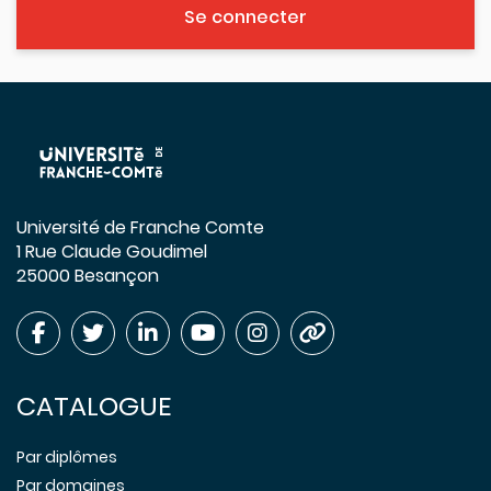
Se connecter
Université de Franche Comte
1 Rue Claude Goudimel
25000 Besançon
CATALOGUE
Par diplômes
Par domaines