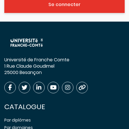
Se connecter
Université de Franche Comte
1 Rue Claude Goudimel
25000 Besançon
CATALOGUE
Par diplômes
Par domaines