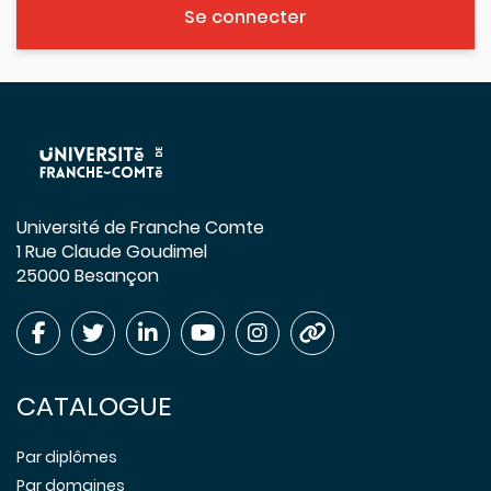
Se connecter
Université de Franche Comte
1 Rue Claude Goudimel
25000 Besançon
CATALOGUE
Par diplômes
Par domaines