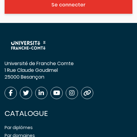
Se connecter
Université de Franche Comte
1 Rue Claude Goudimel
25000 Besançon
CATALOGUE
Par diplômes
Par domaines