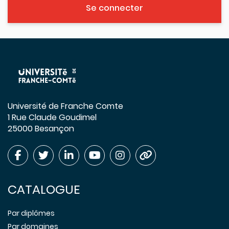
Se connecter
Université de Franche Comte
1 Rue Claude Goudimel
25000 Besançon
CATALOGUE
Par diplômes
Par domaines