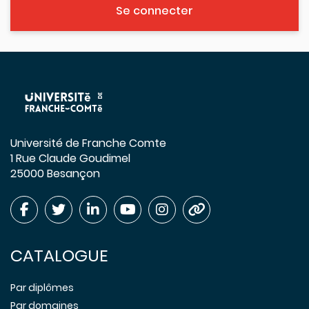
Se connecter
Université de Franche Comte
1 Rue Claude Goudimel
25000 Besançon
CATALOGUE
Par diplômes
Par domaines