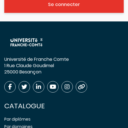
Se connecter
Université de Franche Comte
1 Rue Claude Goudimel
25000 Besançon
CATALOGUE
Par diplômes
Par domaines