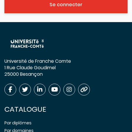
Se connecter
Université de Franche Comte
1 Rue Claude Goudimel
25000 Besançon
CATALOGUE
Par diplômes
Par domaines