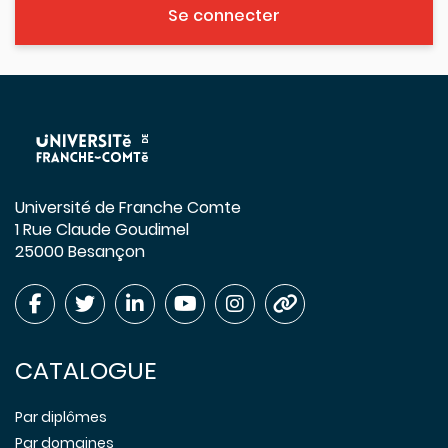
Se connecter
Université de Franche Comte
1 Rue Claude Goudimel
25000 Besançon
CATALOGUE
Par diplômes
Par domaines