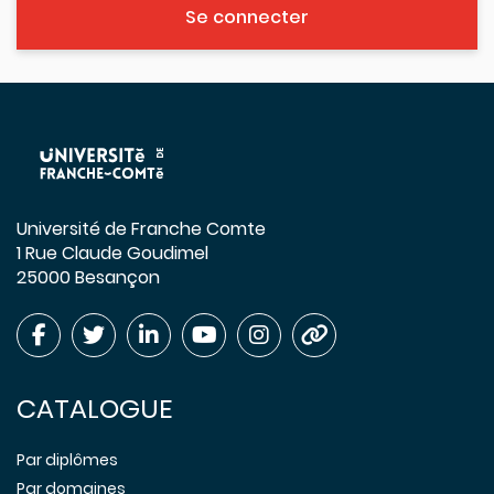
Se connecter
Université de Franche Comte
1 Rue Claude Goudimel
25000 Besançon
CATALOGUE
Par diplômes
Par domaines