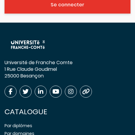
Se connecter
Université de Franche Comte
1 Rue Claude Goudimel
25000 Besançon
CATALOGUE
Par diplômes
Par domaines