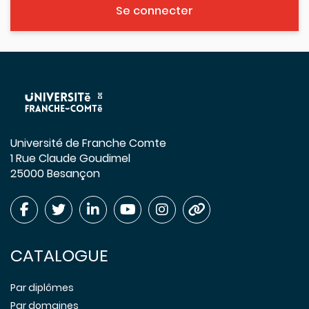
Se connecter
Université de Franche Comte
1 Rue Claude Goudimel
25000 Besançon
CATALOGUE
Par diplômes
Par domaines