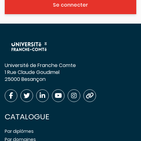
Se connecter
Université de Franche Comte
1 Rue Claude Goudimel
25000 Besançon
CATALOGUE
Par diplômes
Par domaines