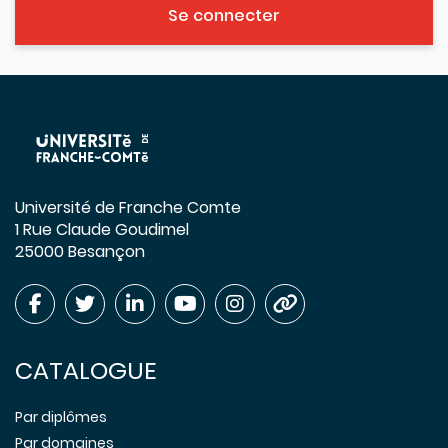
Se connecter
Université de Franche Comte
1 Rue Claude Goudimel
25000 Besançon
CATALOGUE
Par diplômes
Par domaines