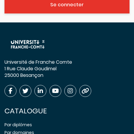
Se connecter
Université de Franche Comte
1 Rue Claude Goudimel
25000 Besançon
CATALOGUE
Par diplômes
Par domaines