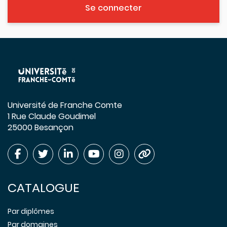
Se connecter
Université de Franche Comte
1 Rue Claude Goudimel
25000 Besançon
CATALOGUE
Par diplômes
Par domaines