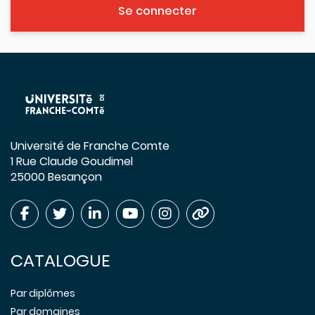
Se connecter
Université de Franche Comte
1 Rue Claude Goudimel
25000 Besançon
CATALOGUE
Par diplômes
Par domaines