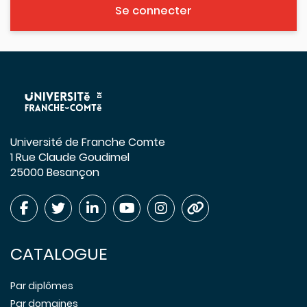
Se connecter
Université de Franche Comte
1 Rue Claude Goudimel
25000 Besançon
CATALOGUE
Par diplômes
Par domaines