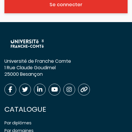
Se connecter
Université de Franche Comte
1 Rue Claude Goudimel
25000 Besançon
CATALOGUE
Par diplômes
Par domaines