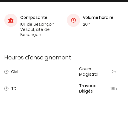
Composante
Volume horaire
IUT de Besançon-
20h
Vesoul, site de
Besançon
Heures d'enseignement
Cours
CM
2h
Magistral
Travaux
TD
18h
Dirigés