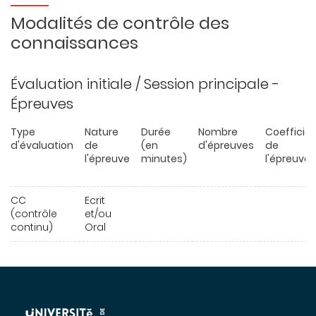
Modalités de contrôle des
connaissances
Évaluation initiale / Session principale -
Épreuves
Type
Nature
Durée
Nombre
Coefficie
d'évaluation
de
(en
d'épreuves
de
l'épreuve
minutes)
l'épreuve
CC
Ecrit
(contrôle
et/ou
continu)
Oral