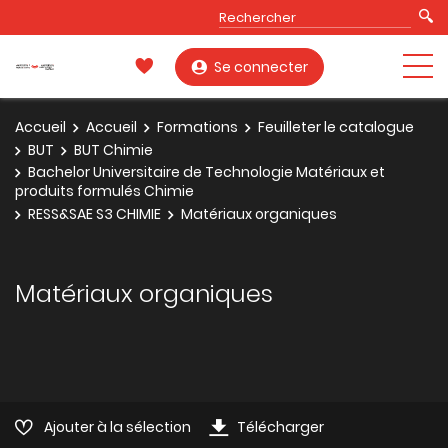
Se connecter
Accueil
Accueil
Formations
Feuilleter le catalogue
BUT
BUT Chimie
Bachelor Universitaire de Technologie Matériaux et
produits formulés Chimie
RESS&SAE S3 CHIMIE
Matériaux organiques
Matériaux organiques
Ajouter à la sélection
Télécharger