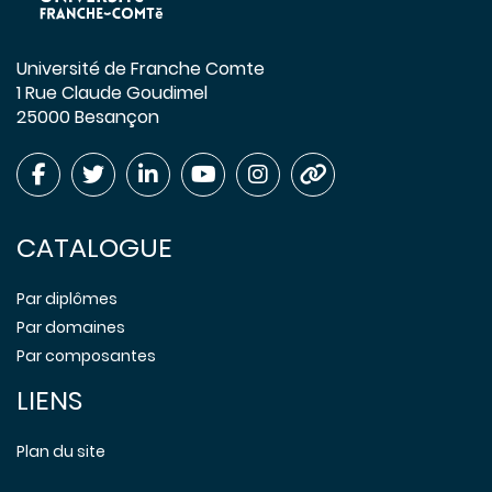
Université de Franche Comte
1 Rue Claude Goudimel
25000 Besançon
CATALOGUE
Par diplômes
Par domaines
Par composantes
LIENS
Plan du site