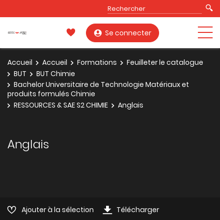
Se connecter
Accueil
Accueil
Formations
Feuilleter le catalogue
BUT
BUT Chimie
Bachelor Universitaire de Technologie Matériaux et
produits formulés Chimie
RESSOURCES & SAE S2 CHIMIE
Anglais
Anglais
Ajouter à la sélection
Télécharger