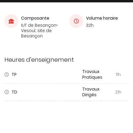
Composante
Volume horaire
IUT de Besançon-
32h
Vesoul, site de
Besançon
Heures d'enseignement
Travaux
TP
11h
Pratiques
Travaux
TD
21h
Dirigés