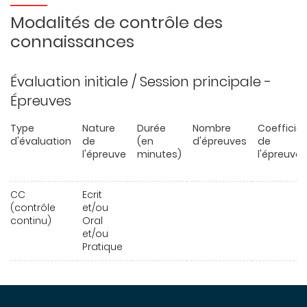
Modalités de contrôle des
connaissances
Évaluation initiale / Session principale -
Épreuves
Type
Nature
Durée
Nombre
Coefficie
d'évaluation
de
(en
d'épreuves
de
l'épreuve
minutes)
l'épreuve
CC
Ecrit
(contrôle
et/ou
continu)
Oral
et/ou
Pratique