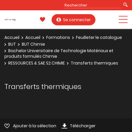
Se connecter
Accueil
Accueil
Formations
Feuilleter le catalogue
BUT
BUT Chimie
Bachelor Universitaire de Technologie Matériaux et
produits formulés Chimie
RESSOURCES & SAE S2 CHIMIE
Transferts thermiques
Transferts thermiques
Ajouter à la sélection
Télécharger