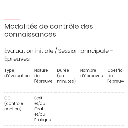
Modalités de contrôle des
connaissances
Évaluation initiale / Session principale -
Épreuves
Type
Nature
Durée
Nombre
Coefficie
d'évaluation
de
(en
d'épreuves
de
l'épreuve
minutes)
l'épreuve
CC
Ecrit
(contrôle
et/ou
continu)
Oral
et/ou
Pratique