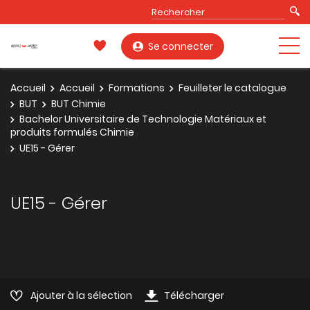
Se connecter
Accueil
Accueil
Formations
Feuilleter le catalogue
BUT
BUT Chimie
Bachelor Universitaire de Technologie Matériaux et
produits formulés Chimie
UE15 - Gérer
UE15 - Gérer
Ajouter à la sélection
Télécharger