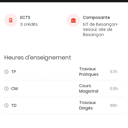
ECTS
Composante
3 crédits
IUT de Besançon-
Vesoul, site de
Besançon
Heures d'enseignement
Travaux
TP
57h
Pratiques
Cours
CM
0,5h
Magistral
Travaux
TD
65h
Dirigés