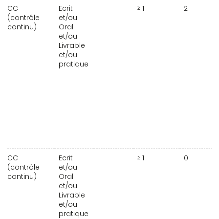
CC
Ecrit
≥ 1
2
(contrôle
et/ou
continu)
Oral
et/ou
Livrable
et/ou
pratique
CC
Ecrit
≥ 1
0
(contrôle
et/ou
continu)
Oral
et/ou
Livrable
et/ou
pratique