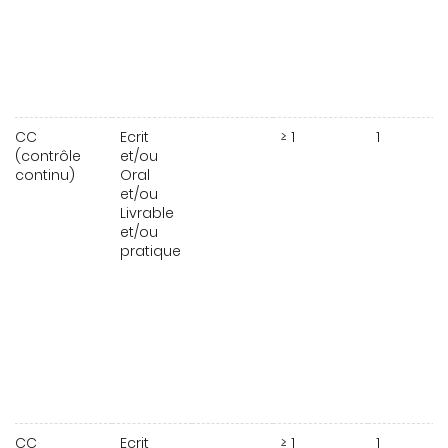
CC
Ecrit
≥ 1
1
(contrôle
et/ou
continu)
Oral
et/ou
Livrable
et/ou
pratique
CC
Ecrit
≥ 1
1