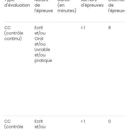
d'évaluation
de
(en
d'épreuves
de
l'épreuve
minutes)
l'épreuve
CC
Ecrit
≥ 1
8
(contrôle
et/ou
continu)
Oral
et/ou
Livrable
et/ou
pratique
CC
Ecrit
≥ 1
0
(contrôle
et/ou