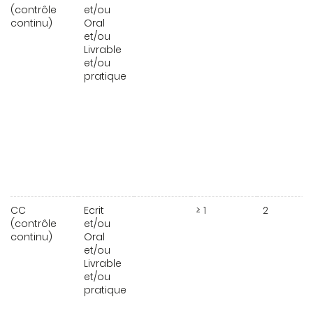
(contrôle
et/ou
continu)
Oral
et/ou
Livrable
et/ou
pratique
CC
Ecrit
≥ 1
2
(contrôle
et/ou
continu)
Oral
et/ou
Livrable
et/ou
pratique