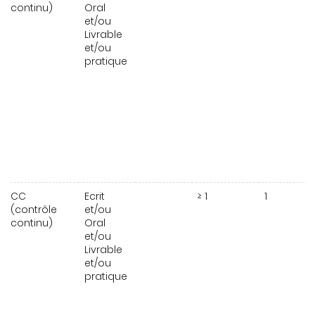
continu)
Oral
et/ou
Livrable
et/ou
pratique
CC
Ecrit
≥ 1
1
(contrôle
et/ou
continu)
Oral
et/ou
Livrable
et/ou
pratique