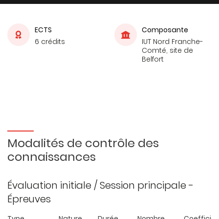
ECTS
Composante
6 crédits
IUT Nord Franche-
Comté, site de
Belfort
Modalités de contrôle des
connaissances
Évaluation initiale / Session principale -
Épreuves
Type
Nature
Durée
Nombre
Coefficie