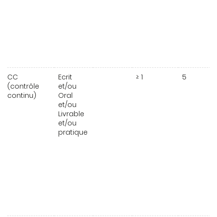
CC
Ecrit
≥ 1
5
(contrôle
et/ou
continu)
Oral
et/ou
Livrable
et/ou
pratique