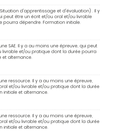
ituation d'apprentissage et d'évaluation) . Il y
peut être un écrit et/ou oral et/ou livrable
e pourra dépendre. Formation initiale.
une SAE. Il y a au moins une épreuve, qui peut
ou livrable et/ou pratique dont la durée pourra
e et alternance.
une ressource. Il y a au moins une épreuve,
 oral et/ou livrable et/ou pratique dont la durée
initiale et alternance.
une ressource. Il y a au moins une épreuve,
 oral et/ou livrable et/ou pratique dont la durée
initiale et alternance.