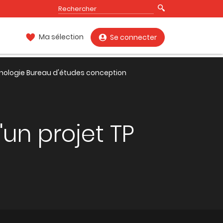
Ma sélection
Se connecter
hnologie Bureau d'études conception
'un projet TP