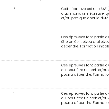
5
Cette épreuve est une SAE (S
a au moins une épreuve, qui 
et/ou pratique dont la duré
1
Ces épreuves font partie d'
être un écrit et/ou oral et/
dépendre. Formation initial
1
Ces épreuves font partie d'
qui peut être un écrit et/ou
pourra dépendre. Formation 
1
Ces épreuves font partie d'
qui peut être un écrit et/ou
pourra dépendre. Formation 