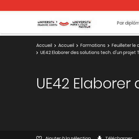
Par diplô
Accueil
Accueil
Formations
Feuilleter l
UE42 Elaborer des solutions tech. d'un projet 
UE42 Elaborer d
Ajouter à la sélection
Télécharger