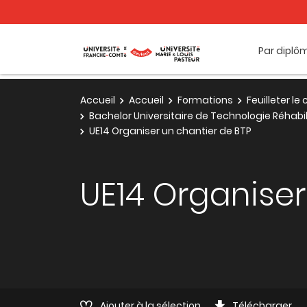
Par diplô
Accueil
Accueil
Formations
Feuilleter l
Bachelor Universitaire de Technologie Réhab
UE14 Organiser un chantier de BTP
UE14 Organiser
Ajouter à la sélection
Télécharger