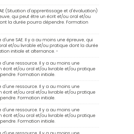
AE (Situation d'apprentissage et d'évaluation)
euve, qui peut être un écrit et/ou oral et/ou
 dont la durée pourra dépendre. Formation
 d'une SAE. Il y a au moins une épreuve, qui
oral et/ou livrable et/ou pratique dont la durée
on initiale et alternance. -
 d'une ressource. Il y a au moins une
 écrit et/ou oral et/ou livrable et/ou pratique
endre. Formation initiale.
 d'une ressource. Il y a au moins une
 écrit et/ou oral et/ou livrable et/ou pratique
endre. Formation initiale.
 d'une ressource. Il y a au moins une
 écrit et/ou oral et/ou livrable et/ou pratique
endre. Formation initiale.
 d'une ressource. Il y a au moins une