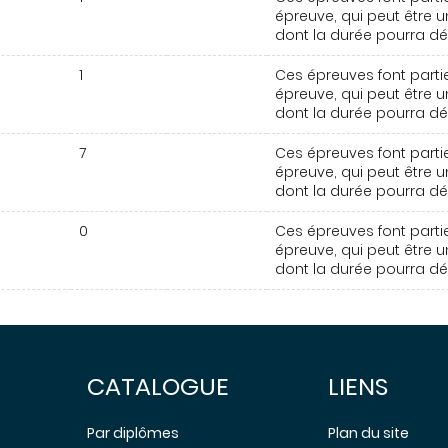
épreuve, qui peut être un
dont la durée pourra dép
1
Ces épreuves font partie
épreuve, qui peut être un
dont la durée pourra dép
7
Ces épreuves font partie
épreuve, qui peut être un
dont la durée pourra dép
0
Ces épreuves font partie
épreuve, qui peut être un
dont la durée pourra dép
CATALOGUE
LIENS
Par diplômes
Plan du site