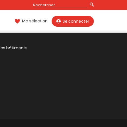
Ma sélection
Se connecter
 des bâtiments