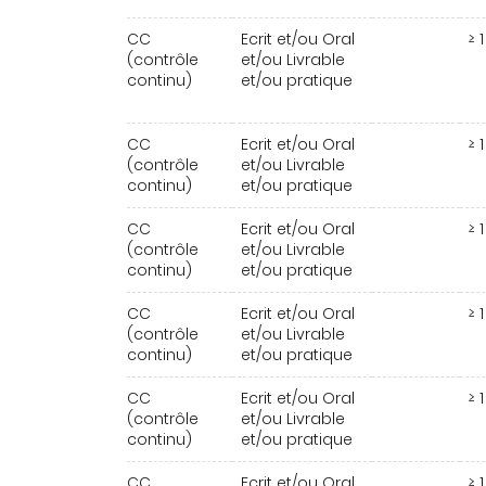
CC
Ecrit et/ou Oral
≥ 1
(contrôle
et/ou Livrable
continu)
et/ou pratique
CC
Ecrit et/ou Oral
≥ 1
(contrôle
et/ou Livrable
continu)
et/ou pratique
CC
Ecrit et/ou Oral
≥ 1
(contrôle
et/ou Livrable
continu)
et/ou pratique
CC
Ecrit et/ou Oral
≥ 1
(contrôle
et/ou Livrable
continu)
et/ou pratique
CC
Ecrit et/ou Oral
≥ 1
(contrôle
et/ou Livrable
continu)
et/ou pratique
CC
Ecrit et/ou Oral
≥ 1