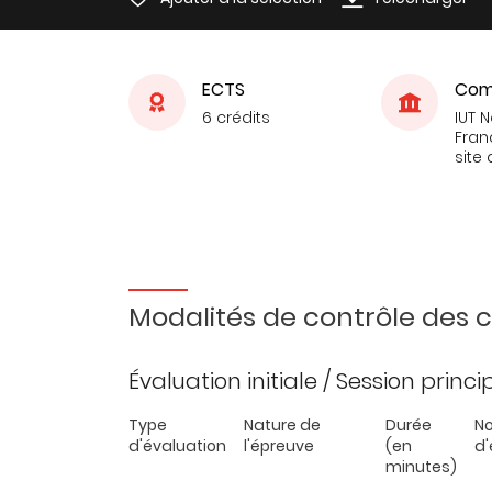
ECTS
Com
6 crédits
IUT 
Fran
site 
Modalités de contrôle des
Évaluation initiale / Session princ
Type
Nature de
Durée
N
d'évaluation
l'épreuve
(en
d'
minutes)