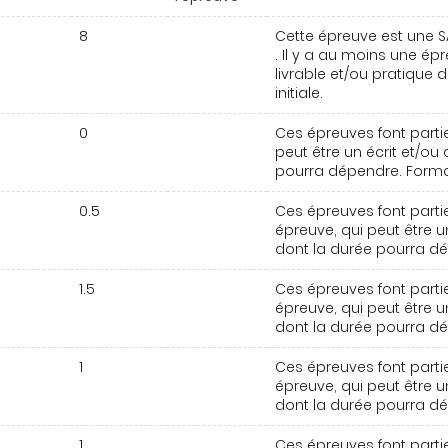
8
Cette épreuve est une S
. Il y a au moins une épr
livrable et/ou pratique
initiale.
0
Ces épreuves font partie
peut être un écrit et/ou 
pourra dépendre. Formati
0.5
Ces épreuves font partie
épreuve, qui peut être un
dont la durée pourra dép
1.5
Ces épreuves font partie
épreuve, qui peut être un
dont la durée pourra dép
1
Ces épreuves font partie
épreuve, qui peut être un
dont la durée pourra dép
1
Ces épreuves font partie