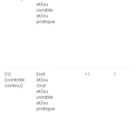
et/ou
Livrable
et/ou
pratique
CC
Ecrit
≥ 1
1
(contrôle
et/ou
continu)
Oral
et/ou
Livrable
et/ou
pratique