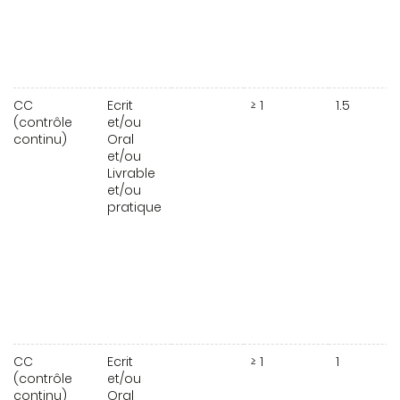
CC
Ecrit
≥ 1
1.5
(contrôle
et/ou
continu)
Oral
et/ou
Livrable
et/ou
pratique
CC
Ecrit
≥ 1
1
(contrôle
et/ou
continu)
Oral