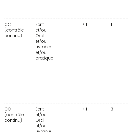
CC
Ecrit
≥ 1
1
(contrôle
et/ou
continu)
Oral
et/ou
Livrable
et/ou
pratique
CC
Ecrit
≥ 1
3
(contrôle
et/ou
continu)
Oral
et/ou
Livrable