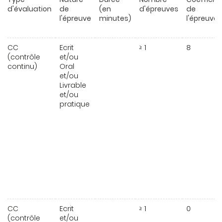
d'évaluation
de
(en
d'épreuves
de
l'épreuve
minutes)
l'épreuve
CC
Ecrit
≥ 1
8
(contrôle
et/ou
continu)
Oral
et/ou
Livrable
et/ou
pratique
CC
Ecrit
≥ 1
0
(contrôle
et/ou