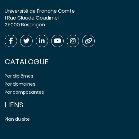
Université de Franche Comte
1 Rue Claude Goudimel
25000 Besançon
CATALOGUE
Par diplômes
Par domaines
Par composantes
LIENS
Plan du site