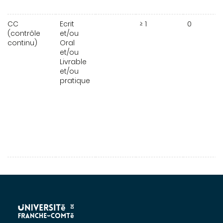
CC
Ecrit
≥ 1
0
(contrôle
et/ou
continu)
Oral
et/ou
Livrable
et/ou
pratique