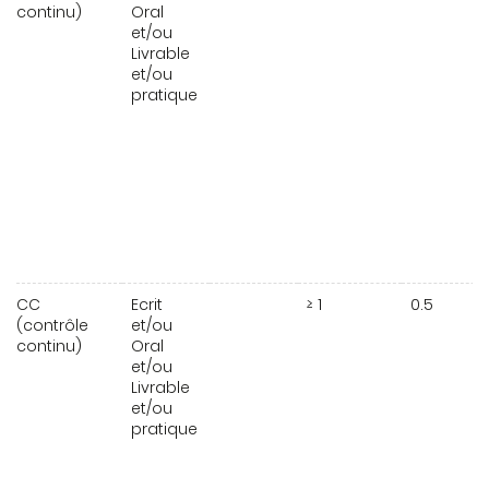
continu)
Oral
et/ou
Livrable
et/ou
pratique
CC
Ecrit
≥ 1
0.5
(contrôle
et/ou
continu)
Oral
et/ou
Livrable
et/ou
pratique