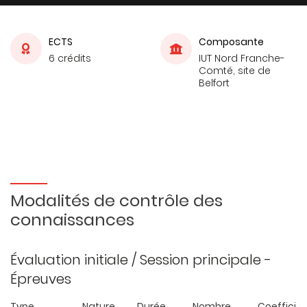
ECTS
Composante
6 crédits
IUT Nord Franche-
Comté, site de
Belfort
Modalités de contrôle des
connaissances
Évaluation initiale / Session principale -
Épreuves
Type
Nature
Durée
Nombre
Coefficie