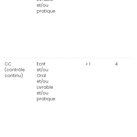
et/ou
pratique
CC
Ecrit
≥ 1
4
(contrôle
et/ou
continu)
Oral
et/ou
Livrable
et/ou
pratique