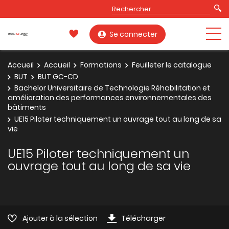
Se connecter
Accueil
Accueil
Formations
Feuilleter le catalogue
BUT
BUT GC-CD
Bachelor Universitaire de Technologie Réhabilitation et
amélioration des performances environnementales des
bâtiments
UE15 Piloter techniquement un ouvrage tout au long de sa
vie
UE15 Piloter techniquement un
ouvrage tout au long de sa vie
Ajouter à la sélection
Télécharger