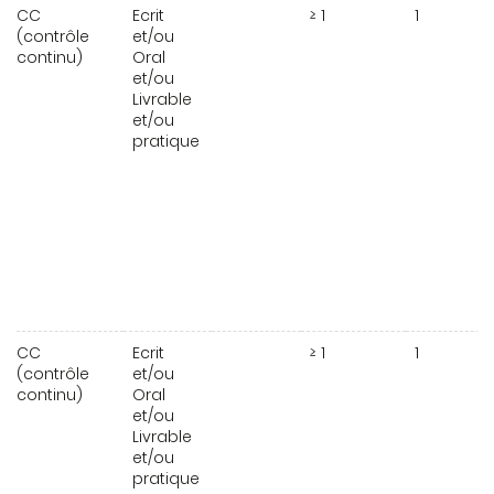
CC
Ecrit
≥ 1
1
(contrôle
et/ou
continu)
Oral
et/ou
Livrable
et/ou
pratique
CC
Ecrit
≥ 1
1
(contrôle
et/ou
continu)
Oral
et/ou
Livrable
et/ou
pratique