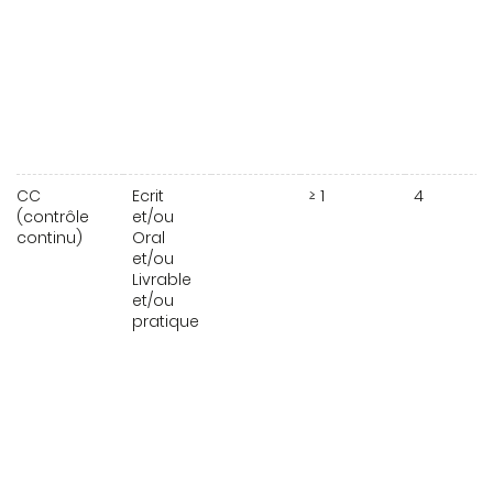
CC
Ecrit
≥ 1
4
(contrôle
et/ou
continu)
Oral
et/ou
Livrable
et/ou
pratique