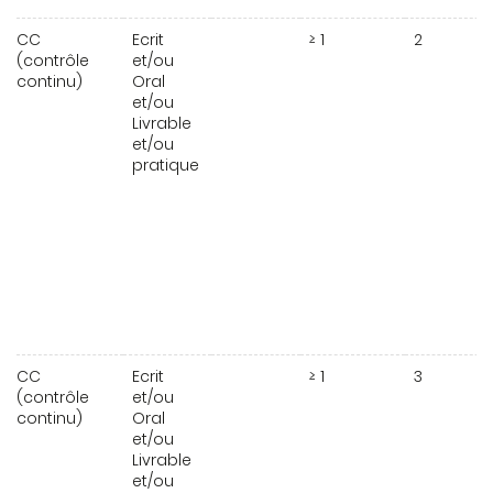
CC
Ecrit
≥ 1
2
(contrôle
et/ou
continu)
Oral
et/ou
Livrable
et/ou
pratique
CC
Ecrit
≥ 1
3
(contrôle
et/ou
continu)
Oral
et/ou
Livrable
et/ou