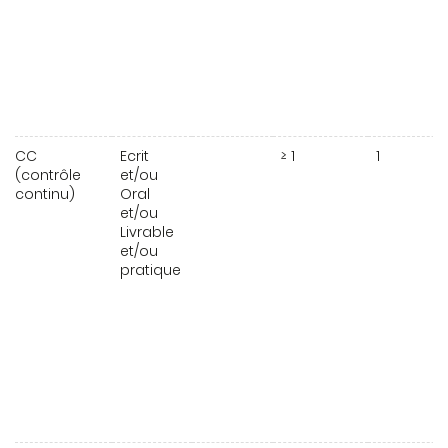
CC
Ecrit
≥ 1
1
(contrôle
et/ou
continu)
Oral
et/ou
Livrable
et/ou
pratique