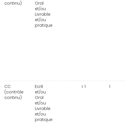
continu)
Oral
et/ou
Livrable
et/ou
pratique
CC
Ecrit
≥ 1
1
(contrôle
et/ou
continu)
Oral
et/ou
Livrable
et/ou
pratique