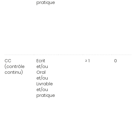
pratique
CC
Ecrit
≥ 1
0
(contrôle
et/ou
continu)
Oral
et/ou
Livrable
et/ou
pratique