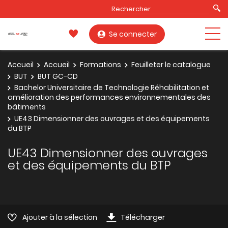
Se connecter
Accueil
Accueil
Formations
Feuilleter le catalogue
BUT
BUT GC-CD
Bachelor Universitaire de Technologie Réhabilitation et
amélioration des performances environnementales des
bâtiments
UE43 Dimensionner des ouvrages et des équipements
du BTP
UE43 Dimensionner des ouvrages
et des équipements du BTP
Ajouter à la sélection
Télécharger