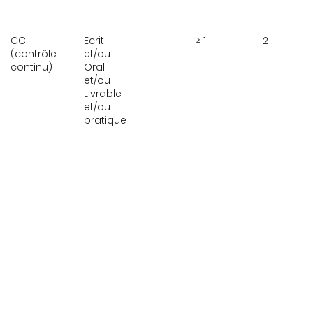
CC
Ecrit
≥ 1
2
(contrôle
et/ou
continu)
Oral
et/ou
Livrable
et/ou
pratique