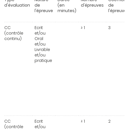
d'évaluation
de
(en
d'épreuves
de
l'épreuve
minutes)
l'épreuve
CC
Ecrit
≥ 1
3
(contrôle
et/ou
continu)
Oral
et/ou
Livrable
et/ou
pratique
CC
Ecrit
≥ 1
2
(contrôle
et/ou