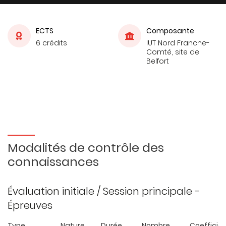
ECTS
Composante
6 crédits
IUT Nord Franche-
Comté, site de
Belfort
Modalités de contrôle des
connaissances
Évaluation initiale / Session principale -
Épreuves
Type
Nature
Durée
Nombre
Coefficie