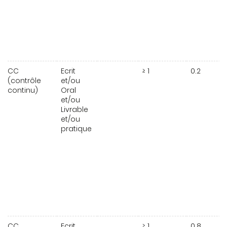
CC
Ecrit
≥ 1
0.2
(contrôle
et/ou
continu)
Oral
et/ou
Livrable
et/ou
pratique
CC
Ecrit
≥ 1
0.8