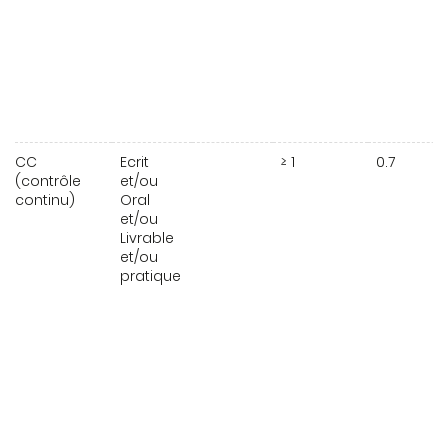
CC
Ecrit
≥ 1
0.7
(contrôle
et/ou
continu)
Oral
et/ou
Livrable
et/ou
pratique