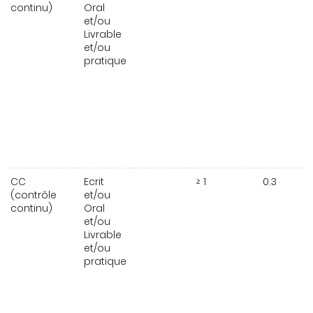
continu)
Oral
et/ou
Livrable
et/ou
pratique
CC
Ecrit
≥ 1
0.3
(contrôle
et/ou
continu)
Oral
et/ou
Livrable
et/ou
pratique