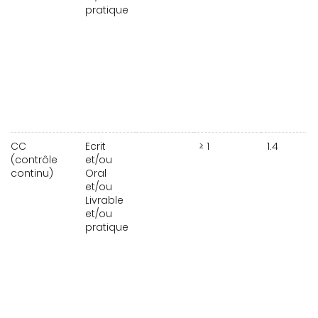
pratique
CC
Ecrit
≥ 1
1.4
(contrôle
et/ou
continu)
Oral
et/ou
Livrable
et/ou
pratique