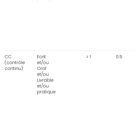
CC
Ecrit
≥ 1
0.5
(contrôle
et/ou
continu)
Oral
et/ou
Livrable
et/ou
pratique