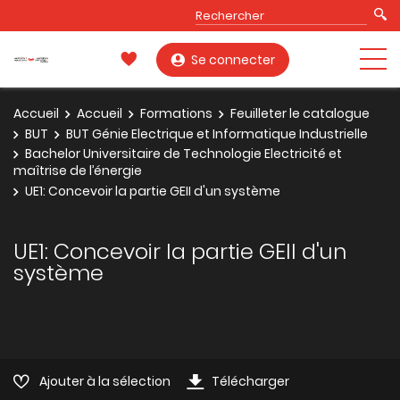
Se connecter
Accueil
Accueil
Formations
Feuilleter le catalogue
BUT
BUT Génie Electrique et Informatique Industrielle
Bachelor Universitaire de Technologie Electricité et
maîtrise de l’énergie
UE1: Concevoir la partie GEII d'un système
UE1: Concevoir la partie GEII d'un
système
Ajouter à la sélection
Télécharger