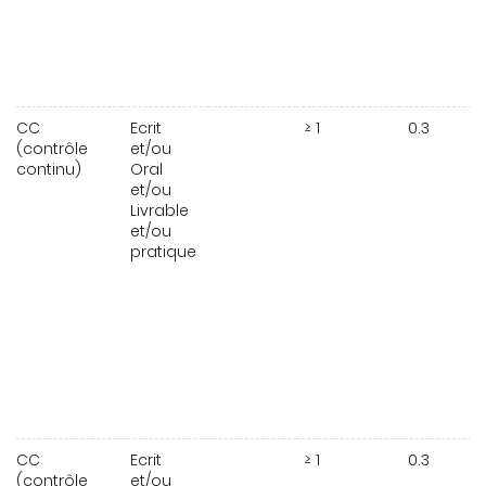
CC
Ecrit
≥ 1
0.3
(contrôle
et/ou
continu)
Oral
et/ou
Livrable
et/ou
pratique
CC
Ecrit
≥ 1
0.3
(contrôle
et/ou