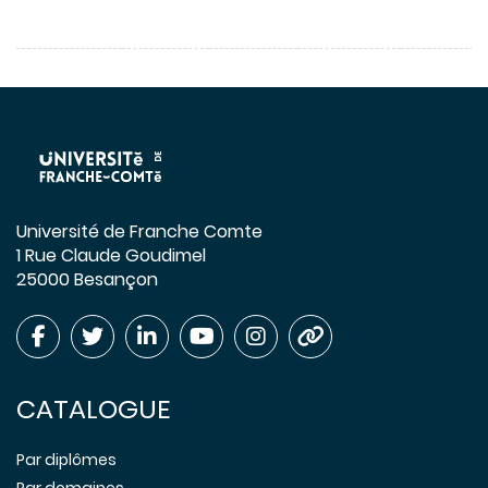
Université de Franche Comte
1 Rue Claude Goudimel
25000 Besançon
CATALOGUE
Par diplômes
Par domaines