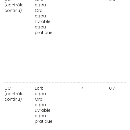
(contrôle
et/ou
continu)
Oral
et/ou
Livrable
et/ou
pratique
CC
Ecrit
≥ 1
0.7
(contrôle
et/ou
continu)
Oral
et/ou
Livrable
et/ou
pratique