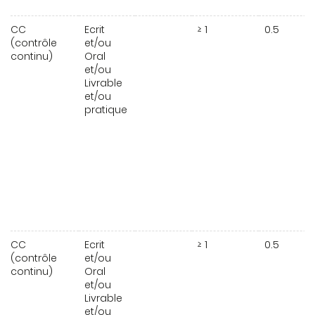
CC
Ecrit
≥ 1
0.5
(contrôle
et/ou
continu)
Oral
et/ou
Livrable
et/ou
pratique
CC
Ecrit
≥ 1
0.5
(contrôle
et/ou
continu)
Oral
et/ou
Livrable
et/ou