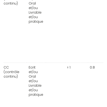
continu)
Oral
et/ou
Livrable
et/ou
pratique
CC
Ecrit
≥ 1
0.8
(contrôle
et/ou
continu)
Oral
et/ou
Livrable
et/ou
pratique