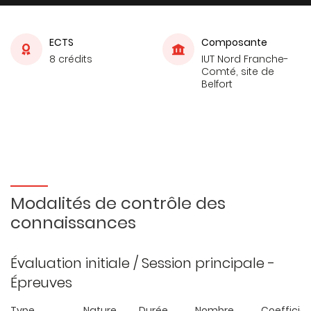
ECTS
Composante
8 crédits
IUT Nord Franche-
Comté, site de
Belfort
Modalités de contrôle des
connaissances
Évaluation initiale / Session principale -
Épreuves
Type
Nature
Durée
Nombre
Coefficie