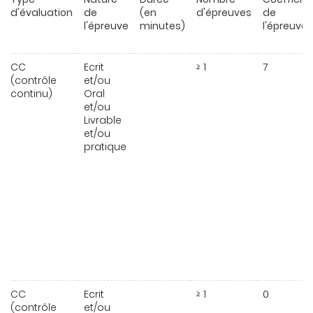
d'évaluation
de
(en
d'épreuves
de
l'épreuve
minutes)
l'épreuve
CC
Ecrit
≥ 1
7
(contrôle
et/ou
continu)
Oral
et/ou
Livrable
et/ou
pratique
CC
Ecrit
≥ 1
0
(contrôle
et/ou