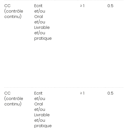
CC
Ecrit
≥ 1
0.5
(contrôle
et/ou
continu)
Oral
et/ou
Livrable
et/ou
pratique
CC
Ecrit
≥ 1
0.5
(contrôle
et/ou
continu)
Oral
et/ou
Livrable
et/ou
pratique