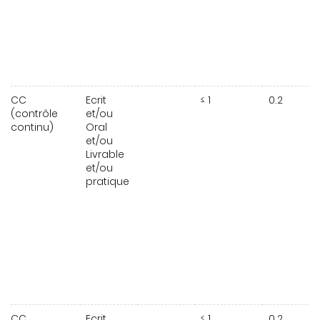
CC
Ecrit
≤ 1
0.2
(contrôle
et/ou
continu)
Oral
et/ou
Livrable
et/ou
pratique
CC
Ecrit
≤ 1
0.2