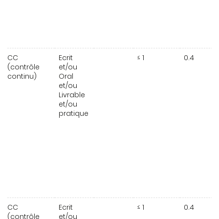
CC
Ecrit
≤ 1
0.4
(contrôle
et/ou
continu)
Oral
et/ou
Livrable
et/ou
pratique
CC
Ecrit
≤ 1
0.4
(contrôle
et/ou