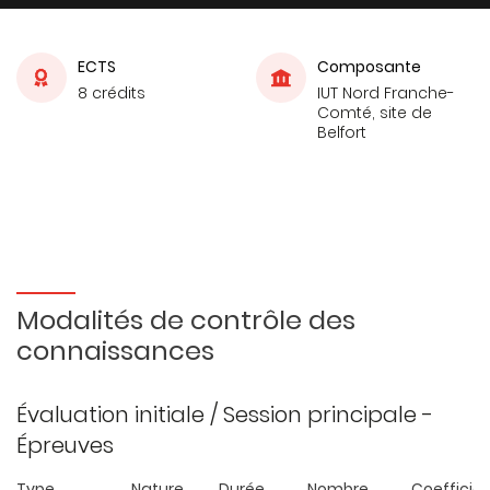
ECTS
Composante
8 crédits
IUT Nord Franche-
Comté, site de
Belfort
Modalités de contrôle des
connaissances
Évaluation initiale / Session principale -
Épreuves
Type
Nature
Durée
Nombre
Coefficie