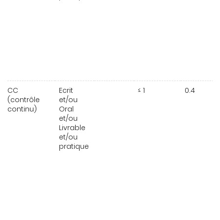
CC
Ecrit
≤ 1
0.4
(contrôle
et/ou
continu)
Oral
et/ou
Livrable
et/ou
pratique