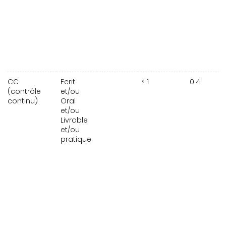
CC
Ecrit
≤ 1
0.4
(contrôle
et/ou
continu)
Oral
et/ou
Livrable
et/ou
pratique