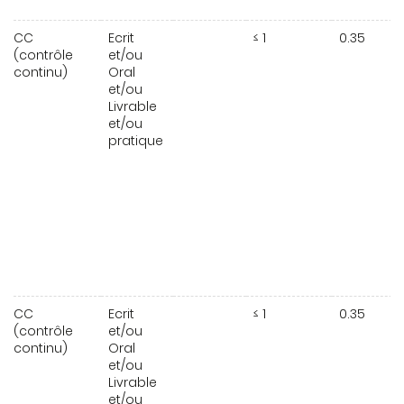
CC
Ecrit
≤ 1
0.35
(contrôle
et/ou
continu)
Oral
et/ou
Livrable
et/ou
pratique
CC
Ecrit
≤ 1
0.35
(contrôle
et/ou
continu)
Oral
et/ou
Livrable
et/ou