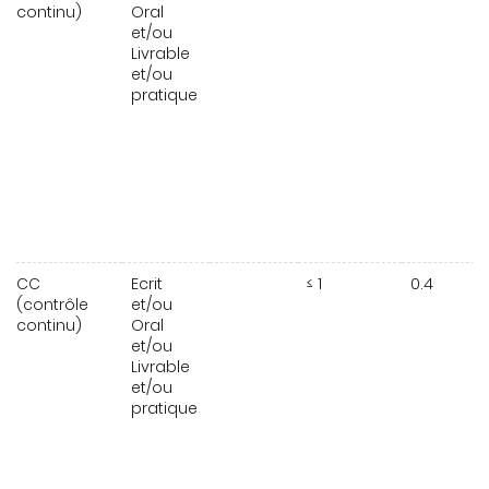
continu)
Oral
et/ou
Livrable
et/ou
pratique
CC
Ecrit
≤ 1
0.4
(contrôle
et/ou
continu)
Oral
et/ou
Livrable
et/ou
pratique