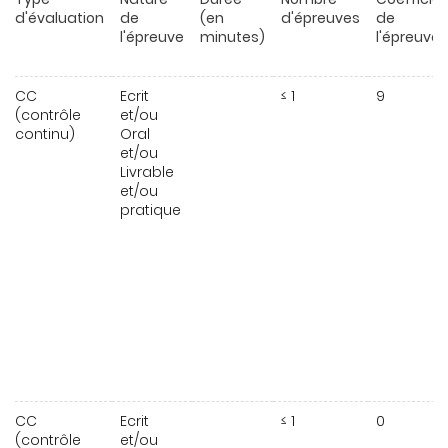
d'évaluation
de
(en
d'épreuves
de
l'épreuve
minutes)
l'épreuve
CC
Ecrit
≤ 1
9
(contrôle
et/ou
continu)
Oral
et/ou
Livrable
et/ou
pratique
CC
Ecrit
≤ 1
0
(contrôle
et/ou