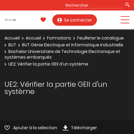
Se connecter
Accueil
Accueil
Formations
Feuilleter le catalogue
BUT
BUT Génie Electrique et Informatique Industrielle
Bachelor Universitaire de Technologie Electronique et
systèmes embarqués
UE2: Vérifier la partie GEII d'un système
UE2: Vérifier la partie GEII d'un
système
Ajouter à la sélection
Télécharger