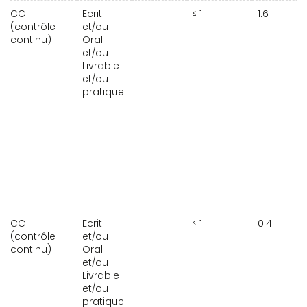
CC
Ecrit
≤ 1
1.6
(contrôle
et/ou
continu)
Oral
et/ou
Livrable
et/ou
pratique
CC
Ecrit
≤ 1
0.4
(contrôle
et/ou
continu)
Oral
et/ou
Livrable
et/ou
pratique