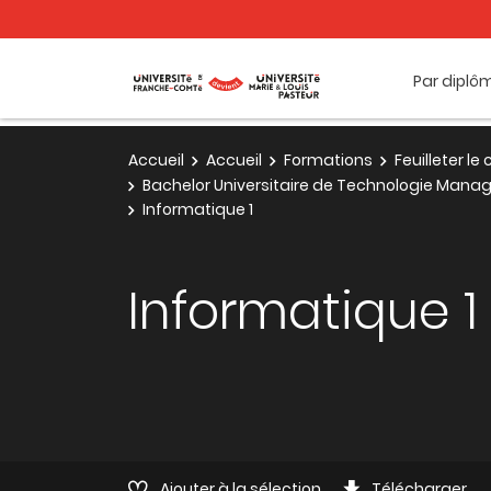
Par diplô
Accueil
Accueil
Formations
Feuilleter l
Bachelor Universitaire de Technologie Man
Informatique 1
Informatique 1
Ajouter à la sélection
Télécharger