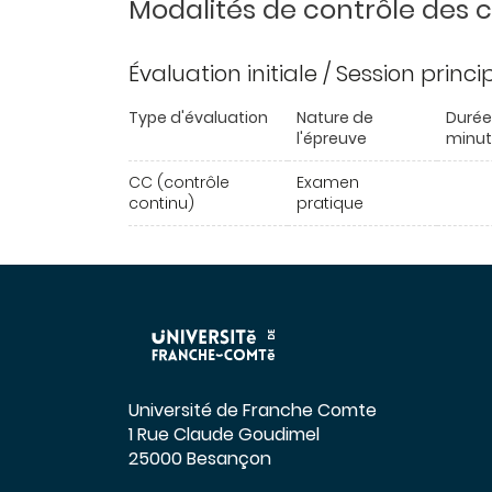
Modalités de contrôle des
Évaluation initiale / Session princ
Type d'évaluation
Nature de
Durée
l'épreuve
minut
CC (contrôle
Examen
continu)
pratique
Université de Franche Comte
1 Rue Claude Goudimel
25000 Besançon