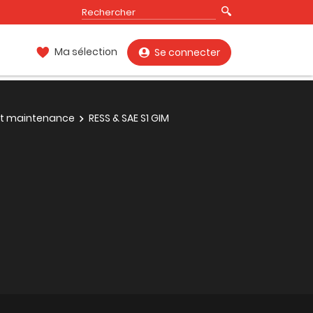
Ma sélection
Se connecter
 et maintenance
RESS & SAE S1 GIM