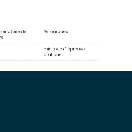
iminatoire de
Remarques
ve
minimum 1 épreuve
pratique