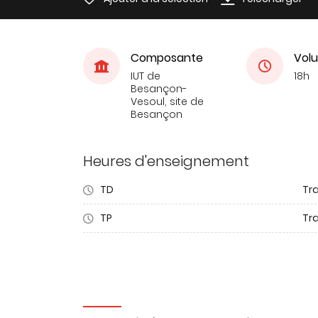
Composante
Volu
IUT de
18h
Besançon-
Vesoul, site de
Besançon
Heures d'enseignement
TD
Tra
TP
Tr