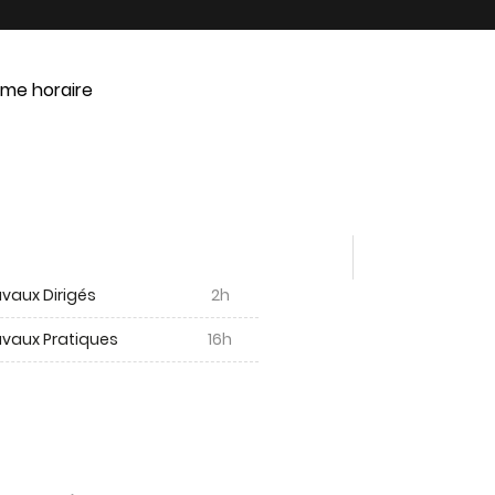
me horaire
vaux Dirigés
2h
avaux Pratiques
16h