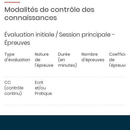
Modalités de contrôle des
connaissances
Évaluation initiale / Session principale -
Épreuves
Type
Nature
Durée
Nombre
Coefficie
d'évaluation
de
(en
d'épreuves
de
l'épreuve
minutes)
l'épreuve
CC
Ecrit
(contrôle
et/ou
continu)
Pratique