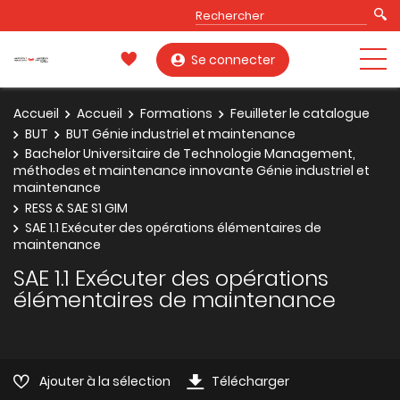
Se connecter
Accueil
Accueil
Formations
Feuilleter le catalogue
BUT
BUT Génie industriel et maintenance
Bachelor Universitaire de Technologie Management,
méthodes et maintenance innovante Génie industriel et
maintenance
RESS & SAE S1 GIM
SAE 1.1 Exécuter des opérations élémentaires de
maintenance
SAE 1.1 Exécuter des opérations
élémentaires de maintenance
Ajouter à la sélection
Télécharger