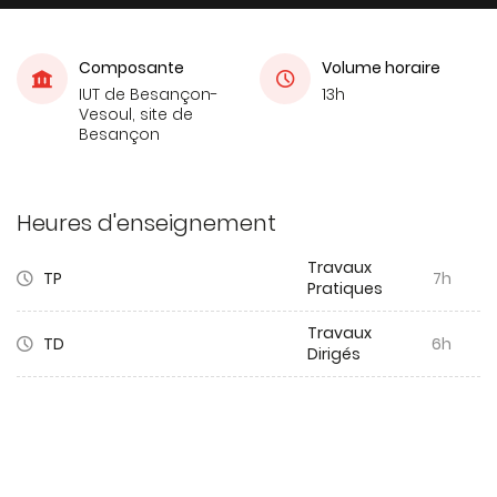
Composante
Volume horaire
IUT de Besançon-
13h
Vesoul, site de
Besançon
Heures d'enseignement
Travaux
TP
7h
Pratiques
Travaux
TD
6h
Dirigés