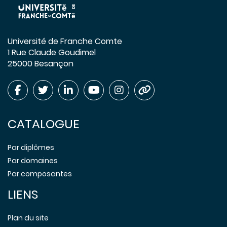
Université de Franche Comte
1 Rue Claude Goudimel
25000 Besançon
CATALOGUE
Par diplômes
Par domaines
Par composantes
LIENS
Plan du site