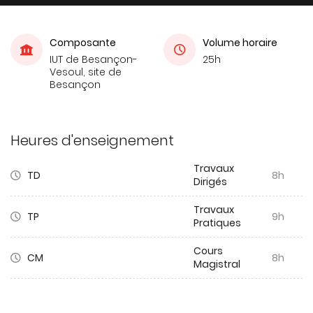
Composante
Volume horaire
IUT de Besançon-
25h
Vesoul, site de
Besançon
Heures d'enseignement
Travaux
TD
8h
Dirigés
Travaux
TP
9h
Pratiques
Cours
CM
8h
Magistral