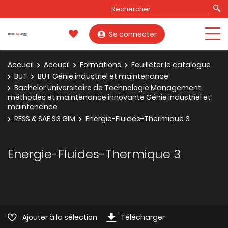
Se connecter
Accueil
Accueil
Formations
Feuilleter le catalogue
BUT
BUT Génie industriel et maintenance
Bachelor Universitaire de Technologie Management,
méthodes et maintenance innovante Génie industriel et
maintenance
RESS & SAE S3 GIM
Energie-Fluides-Thermique 3
Energie-Fluides-Thermique 3
Ajouter à la sélection
Télécharger