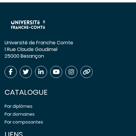
Université de Franche Comte
1 Rue Claude Goudimel
25000 Besançon
CATALOGUE
Par diplômes
Par domaines
Par composantes
LIENS