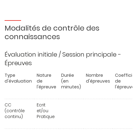
Modalités de contrôle des
connaissances
Évaluation initiale / Session principale -
Épreuves
Type
Nature
Durée
Nombre
Coefficie
d'évaluation
de
(en
d'épreuves
de
l'épreuve
minutes)
l'épreuve
CC
Ecrit
(contrôle
et/ou
continu)
Pratique